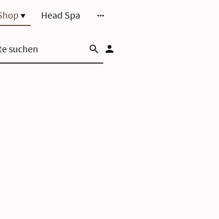
Shop
Head Spa