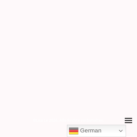
©Lisa Le 2026. Alle Rechte vorbehalten.
German