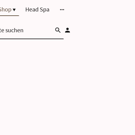
Shop
Head Spa