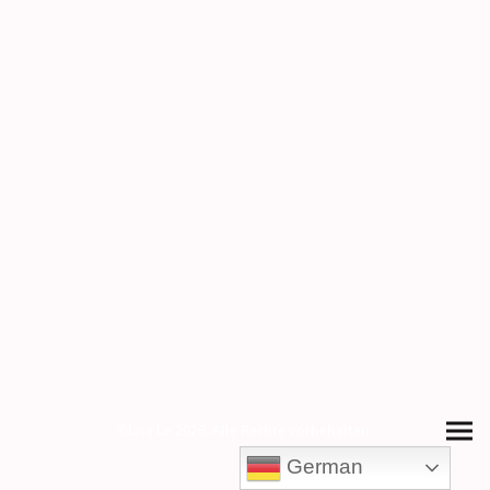
©Lisa Le 2026. Alle Rechte vorbehalten.
German