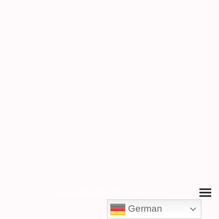
©Lisa Le 2026. Alle Rechte vorbehalten.
German