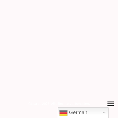
©Lisa Le 2026. Alle Rechte vorbehalten.
German